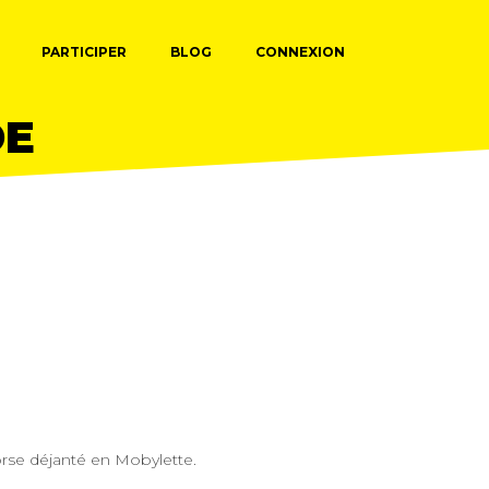
PARTICIPER
BLOG
CONNEXION
DE
rse déjanté en Mobylette.