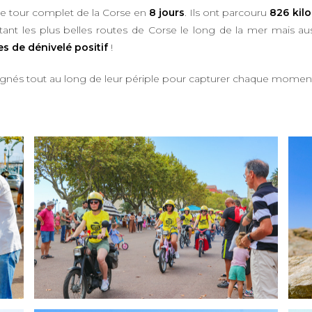
 le tour complet de la Corse en
8 jours
. Ils ont parcouru
826 kil
ntant les plus belles routes de Corse le long de la mer mais a
s de dénivelé positif
!
és tout au long de leur périple pour capturer chaque moment d