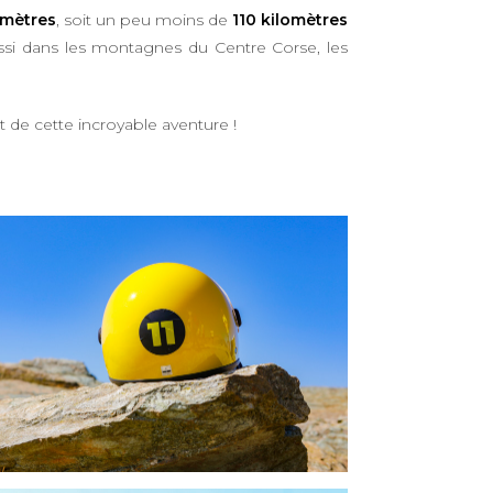
omètres
, soit un peu moins de
110 kilomètres
ussi dans les montagnes du Centre Corse, les
e cette incroyable aventure !