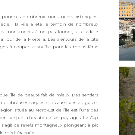
nue pour ses nombreux monuments historiques.
ècle, la ville a été le témoin de nombreux
les monuments à ne pas louper, la citadelle
 Tour de la Mortella. Les alentours de la cité
es à couper le souffle pour les moins férus
e l’île de beauté fait de mieux. Des sentiers
nombreuses criques mais aussi des villages et
région située au Nord-Est de l’île est l’une des
mment de par la beauté de ses paysages. Le Cap
 il s’agit de reliefs montagneux plongeant à pic
 le méditérannée.