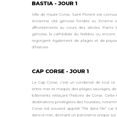
BASTIA - JOUR 1
Ville de Haute-Corse, Saint-Florent est con
Ancienne cité génoise fondée au XVIème si
affrontements au cours des siècles. Parmi 
génoise, la cathédrale du Nebbiu ou encore la
regorgent également de plages et de paysag
d’histoire.
CAP CORSE - JOUR 1
Le Cap Corse, c’est un condensé de tout ce qu
entre mer et maquis, des plages sauvages, de 
bâtiments retraçant l’histoire de Corse. Cette 
destinations privilégiées des touristes, nota
Corse est souvent appelé “l’ile dans l’ile” car
dans la mer, donnant un panorama unique sur