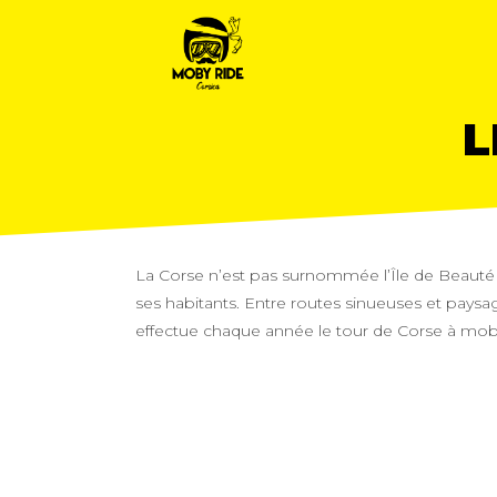
L
La Corse n’est pas surnommée l’Île de Beauté pa
ses habitants. Entre routes sinueuses et paysag
effectue chaque année le tour de Corse à mobyl