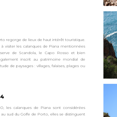
rto regorge de lieux de haut intérêt touristique.
re à visiter les calanques de Piana mentionnées
a réserve de Scandola, le Capo Rosso et bien
galement inscrit au patrimoine mondial de
ude de paysages : villages, falaises, plages ou
 4
O, les calanques de Piana sont considérées
 au sud du Golfe de Porto, elles se distinguent