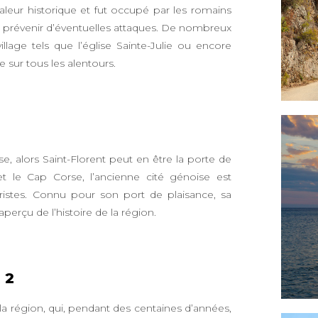
valeur historique et fut occupé par les romains
 prévenir d’éventuelles attaques. De nombreux
lage tels que l’église Sainte-Julie ou encore
e sur tous les alentours.
e, alors Saint-Florent peut en être la porte de
et le Cap Corse, l’ancienne cité génoise est
ristes. Connu pour son port de plaisance, sa
l aperçu de l’histoire de la région.
 2
a région, qui, pendant des centaines d’années,