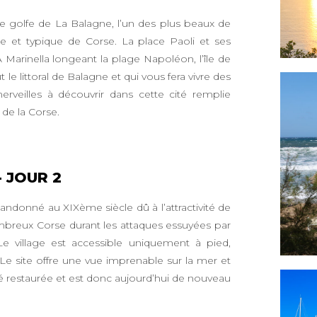
e golfe de La Balagne, l’un des plus beaux de
e et typique de Corse. La place Paoli et ses
arinella longeant la plage Napoléon, l’île de
le littoral de Balagne et qui vous fera vivre des
erveilles à découvrir dans cette cité remplie
s de la Corse.
 JOUR 2
 abandonné au XIXème siècle dû à l’attractivité de
nombreux Corse durant les attaques essuyées par
e village est accessible uniquement à pied,
Le site offre une vue imprenable sur la mer et
été restaurée et est donc aujourd’hui de nouveau