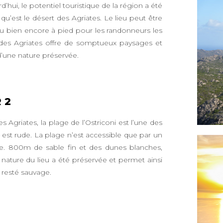
hui, le potentiel touristique de la région a été
qu’est le désert des Agriates. Le lieu peut être
ou bien encore à pied pour les randonneurs les
 des Agriates offre de somptueux paysages et
’une nature préservée.
 2
 Agriates, la plage de l’Ostriconi est l’une des
 est rude. La plage n’est accessible que par un
ale. 800m de sable fin et des dunes blanches,
 nature du lieu a été préservée et permet ainsi
e resté sauvage.