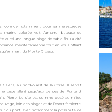
orse, connue notamment pour sa majestueuse
la marine colorée voit s’amarrer bateaux de
ite aussi une longue plage de sable fin. La cité
mbiance méditerranéenne tout en vous offrant
usqu’en mai !) du Monte Grossu.
aléria, au nord-ouest de la Corse. Il servait
une piste allant jusqu’aux pentes de Punta di
aint-Pierre. Le site est comme posé au milieu
uvage, loin des plages et de l’esprit farniente.
ur du pont, avec notamment la possibilité de