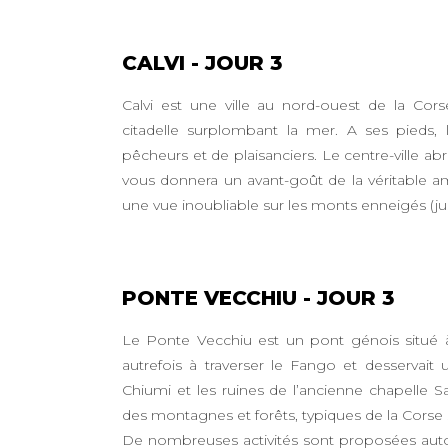
CALVI - JOUR 3
Calvi est une ville au nord-ouest de la C
citadelle surplombant la mer. A ses pieds, 
pêcheurs et de plaisanciers. Le centre-ville abr
vous donnera un avant-goût de la véritable a
une vue inoubliable sur les monts enneigés (j
PONTE VECCHIU - JOUR 3
Le Ponte Vecchiu est un pont génois situé à G
autrefois à traverser le Fango et desservait 
Chiumi et les ruines de l’ancienne chapelle S
des montagnes et forêts, typiques de la Corse sa
De nombreuses activités sont proposées auto