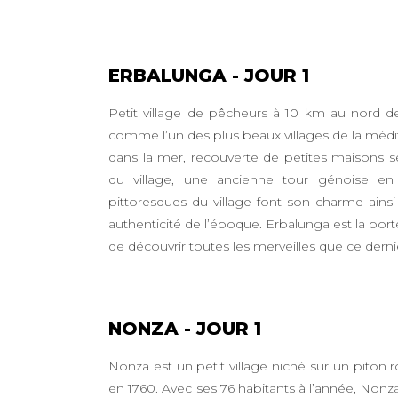
ERBALUNGA - JOUR 1
Petit village de pêcheurs à 10 km au nord de
comme l’un des plus beaux villages de la médite
dans la mer, recouverte de petites maisons ser
du village, une ancienne tour génoise en
pittoresques du village font son charme ains
authenticité de l’époque. Erbalunga est la por
de découvrir toutes les merveilles que ce derni
NONZA - JOUR 1
Nonza est un petit village niché sur un piton 
en 1760. Avec ses 76 habitants à l’année, Nonza