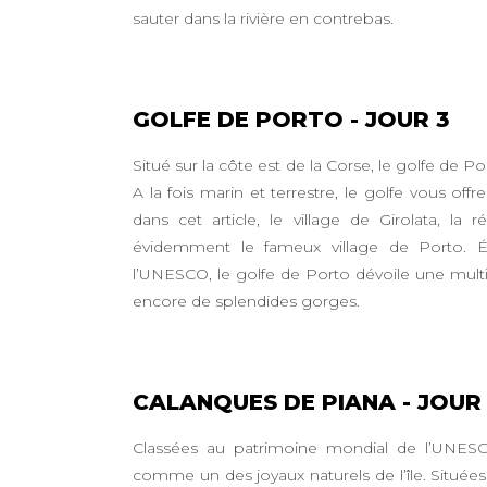
sauter dans la rivière en contrebas.
GOLFE DE PORTO - JOUR 3
Situé sur la côte est de la Corse, le golfe de Po
A la fois marin et terrestre, le golfe vous off
dans cet article, le village de Girolata, l
évidemment le fameux village de Porto. É
l’UNESCO, le golfe de Porto dévoile une multit
encore de splendides gorges.
CALANQUES DE PIANA - JOUR
Classées au patrimoine mondial de l’UNESC
comme un des joyaux naturels de l’île. Situées