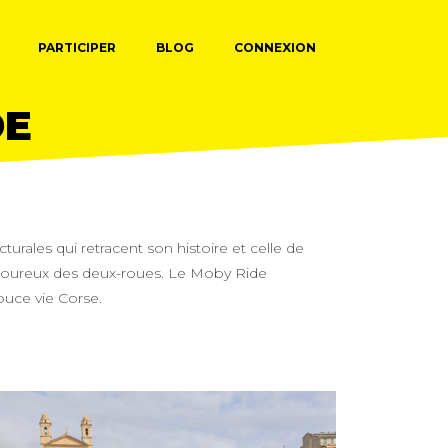
PARTICIPER
BLOG
CONNEXION
DE
urales qui retracent son histoire et celle de
s amoureux des deux-roues. Le Moby Ride
ouce vie Corse.