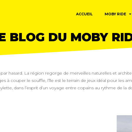
ACCUEIL
MOBY RIDE
E BLOG DU MOBY RI
r hasard. La région regorge de merveilles naturelles et architect
es à couper le souffle, l’île est le terrain de jeux idéal pour le
ette, dans l’esprit d’un voyage entre copains au rythme de la d