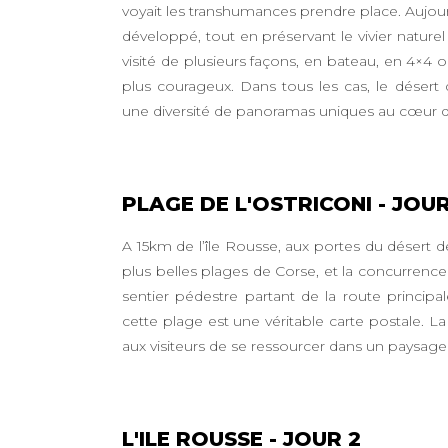
voyait les transhumances prendre place. Aujourd’
développé, tout en préservant le vivier naturel 
visité de plusieurs façons, en bateau, en 4×4 
plus courageux. Dans tous les cas, le désert
une diversité de panoramas uniques au cœur d
PLAGE DE L'OSTRICONI - JOUR
A 15km de l’île Rousse, aux portes du désert des
plus belles plages de Corse, et la concurrence
sentier pédestre partant de la route princip
cette plage est une véritable carte postale. La
aux visiteurs de se ressourcer dans un paysag
L'ILE ROUSSE - JOUR 2