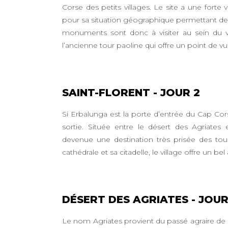
Corse des petits villages. Le site a une forte 
pour sa situation géographique permettant de
monuments sont donc à visiter au sein du vil
l’ancienne tour paoline qui offre un point de vu
SAINT-FLORENT - JOUR 2
Si Erbalunga est la porte d’entrée du Cap Cors
sortie. Située entre le désert des Agriates 
devenue une destination très prisée des tou
cathédrale et sa citadelle, le village offre un be
DÉSERT DES AGRIATES - JOUR
Le nom Agriates provient du passé agraire de l