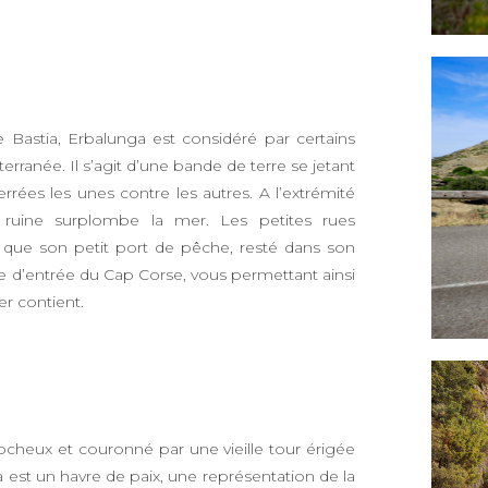
 Bastia, Erbalunga est considéré par certains
rranée. Il s’agit d’une bande de terre se jetant
rées les unes contre les autres. A l’extrémité
 ruine surplombe la mer. Les petites rues
i que son petit port de pêche, resté dans son
te d’entrée du Cap Corse, vous permettant ainsi
er contient.
rocheux et couronné par une vieille tour érigée
 est un havre de paix, une représentation de la